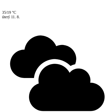
35/19 °C
úterý
11. 8.