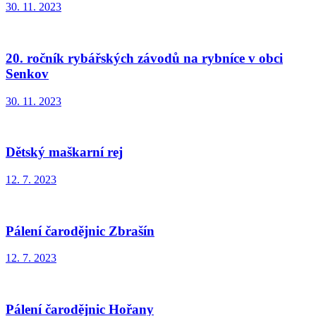
30. 11. 2023
20. ročník rybářských závodů na rybníce v obci
Senkov
30. 11. 2023
Dětský maškarní rej
12. 7. 2023
Pálení čarodějnic Zbrašín
12. 7. 2023
Pálení čarodějnic Hořany