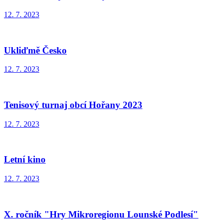
12. 7. 2023
Ukliďmě Česko
12. 7. 2023
Tenisový turnaj obcí Hořany 2023
12. 7. 2023
Letní kino
12. 7. 2023
X. ročník "Hry Mikroregionu Lounské Podlesí"