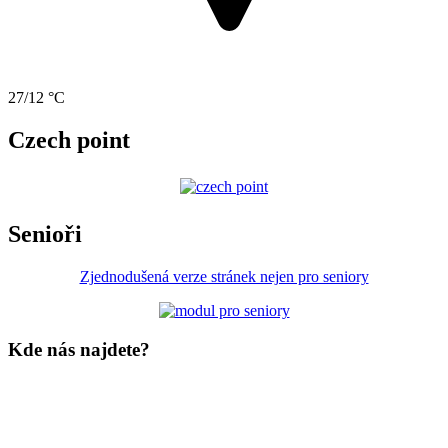
27/12 °C
Czech point
Senioři
Zjednodušená verze stránek nejen pro seniory
Kde nás najdete?