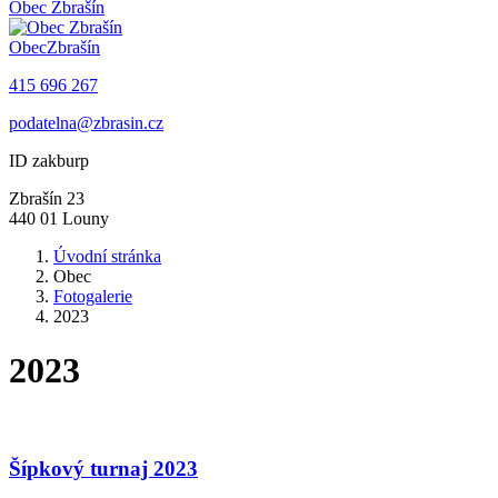
Obec
Zbrašín
Obec
Zbrašín
415 696 267
podatelna@zbrasin.cz
ID zakburp
Zbrašín 23
440 01 Louny
Úvodní stránka
Obec
Fotogalerie
2023
2023
Šípkový turnaj 2023