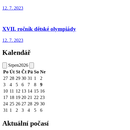
12. 7. 2023
XVII. ročník dětské olympiády
12. 7. 2023
Kalendář
Srpen
2026
Po
Út
St
Čt
Pá
So
Ne
27
28
29
30
31
1
2
3
4
5
6
7
8
9
10
11
12
13
14
15
16
17
18
19
20
21
22
23
24
25
26
27
28
29
30
31
1
2
3
4
5
6
Aktuální počasí