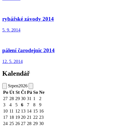
rybářské závody 2014
5. 9. 2014
pálení čarodejnic 2014
12. 5. 2014
Kalendář
Srpen
2026
Po
Út
St
Čt
Pá
So
Ne
27
28
29
30
31
1
2
3
4
5
6
7
8
9
10
11
12
13
14
15
16
17
18
19
20
21
22
23
24
25
26
27
28
29
30