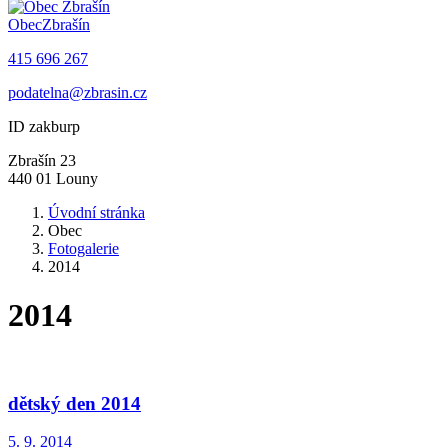
Obec
Zbrašín
415 696 267
podatelna@zbrasin.cz
ID zakburp
Zbrašín 23
440 01 Louny
Úvodní stránka
Obec
Fotogalerie
2014
2014
dětský den 2014
5. 9. 2014