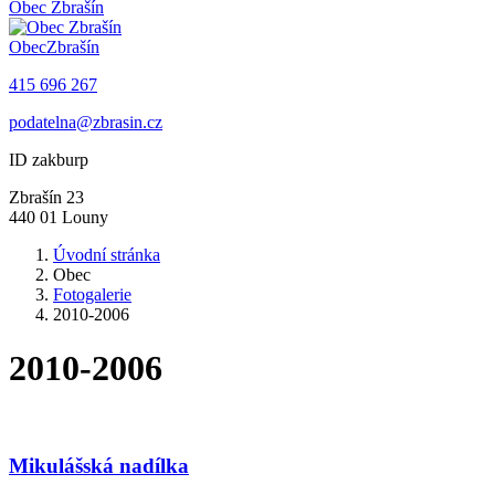
Obec
Zbrašín
Obec
Zbrašín
415 696 267
podatelna@zbrasin.cz
ID zakburp
Zbrašín 23
440 01 Louny
Úvodní stránka
Obec
Fotogalerie
2010-2006
2010-2006
Mikulášská nadílka