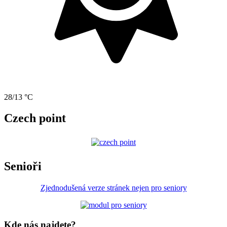
28/13 °C
Czech point
Senioři
Zjednodušená verze stránek nejen pro seniory
Kde nás najdete?