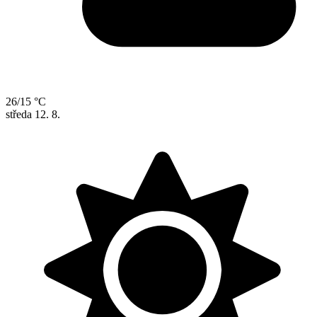
26/15 °C
středa
12. 8.