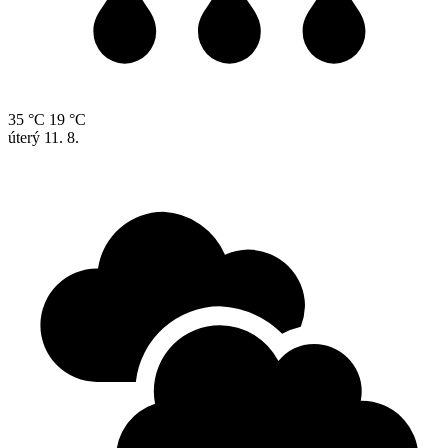
35 °C
19 °C
úterý
11. 8.