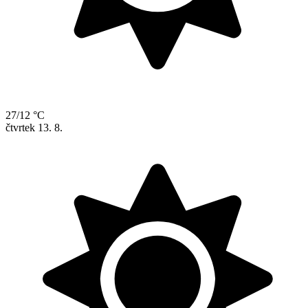
27/12 °C
čtvrtek
13. 8.