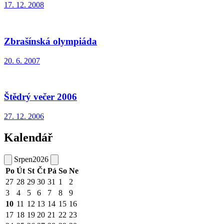
17. 12. 2008
Zbrašínská olympiáda
20. 6. 2007
Štědrý večer 2006
27. 12. 2006
Kalendář
Srpen
2026
Po
Út
St
Čt
Pá
So
Ne
27
28
29
30
31
1
2
3
4
5
6
7
8
9
10
11
12
13
14
15
16
17
18
19
20
21
22
23