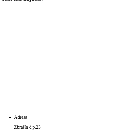
Adresa
Zbrašín č.p.23