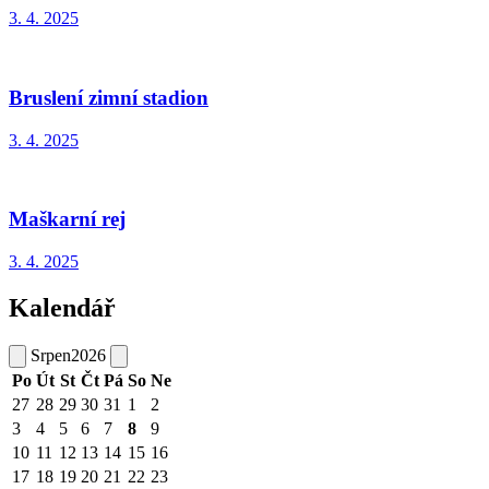
3. 4. 2025
Bruslení zimní stadion
3. 4. 2025
Maškarní rej
3. 4. 2025
Kalendář
Srpen
2026
Po
Út
St
Čt
Pá
So
Ne
27
28
29
30
31
1
2
3
4
5
6
7
8
9
10
11
12
13
14
15
16
17
18
19
20
21
22
23