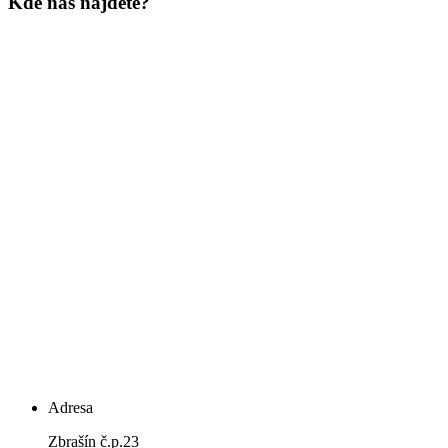
Kde nás najdete?
Adresa
Zbrašín č.p.23