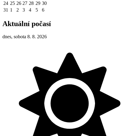
24
25
26
27
28
29
30
31
1
2
3
4
5
6
Aktuální počasí
dnes, sobota 8. 8. 2026