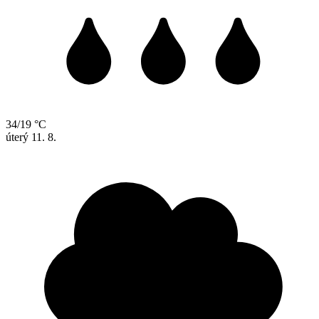
34/19 °C
úterý
11. 8.