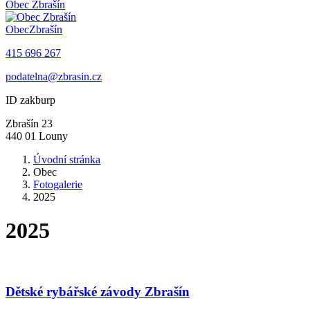
Obec
Zbrašín
Obec
Zbrašín
415 696 267
podatelna@zbrasin.cz
ID zakburp
Zbrašín 23
440 01 Louny
Úvodní stránka
Obec
Fotogalerie
2025
2025
Dětské rybářské závody Zbrašín