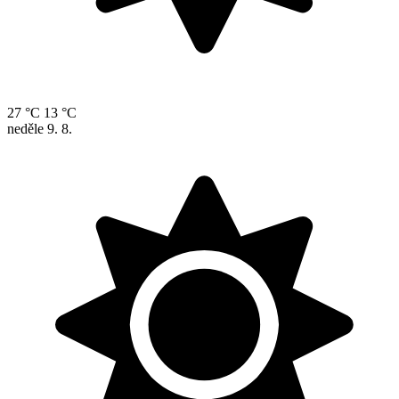
27 °C
13 °C
neděle
9. 8.