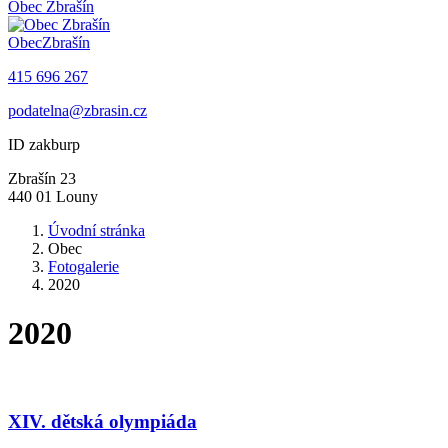
Obec
Zbrašín
Obec
Zbrašín
415 696 267
podatelna@zbrasin.cz
ID zakburp
Zbrašín 23
440 01 Louny
Úvodní stránka
Obec
Fotogalerie
2020
2020
XIV. dětská olympiáda