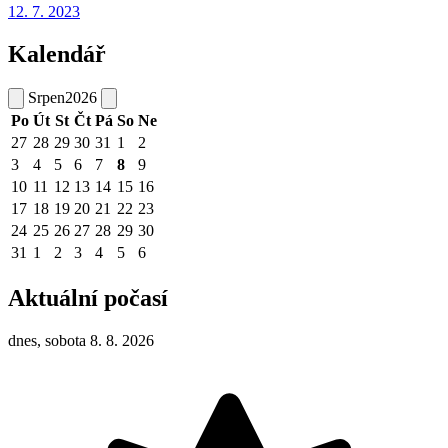
12. 7. 2023
Kalendář
Srpen
2026
Po
Út
St
Čt
Pá
So
Ne
27
28
29
30
31
1
2
3
4
5
6
7
8
9
10
11
12
13
14
15
16
17
18
19
20
21
22
23
24
25
26
27
28
29
30
31
1
2
3
4
5
6
Aktuální počasí
dnes, sobota 8. 8. 2026