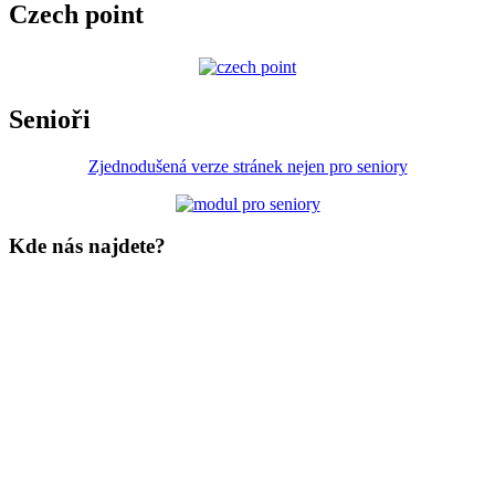
Czech point
Senioři
Zjednodušená verze stránek nejen pro seniory
Kde nás najdete?