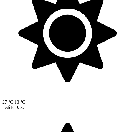
27 °C
13 °C
neděle
9. 8.