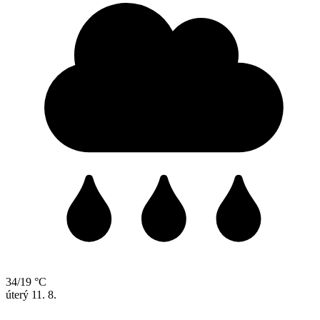
34/19 °C
úterý
11. 8.