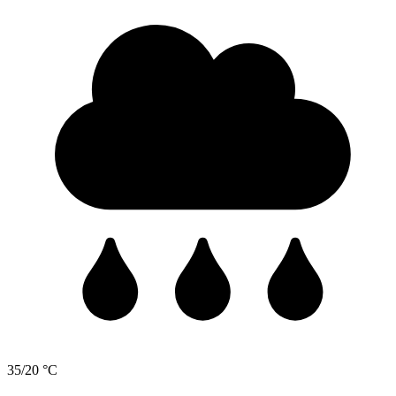
35/20 °C