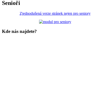
Senioři
Zjednodušená verze stránek nejen pro seniory
Kde nás najdete?