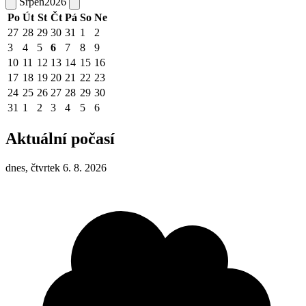
Srpen
2026
Po
Út
St
Čt
Pá
So
Ne
27
28
29
30
31
1
2
3
4
5
6
7
8
9
10
11
12
13
14
15
16
17
18
19
20
21
22
23
24
25
26
27
28
29
30
31
1
2
3
4
5
6
Aktuální počasí
dnes, čtvrtek 6. 8. 2026