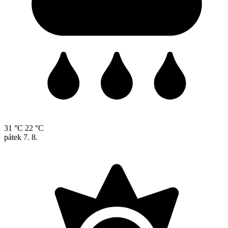
31 °C
22 °C
pátek
7. 8.