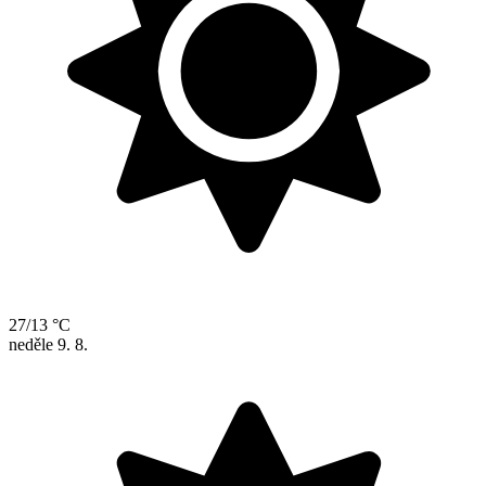
27/13 °C
neděle
9. 8.