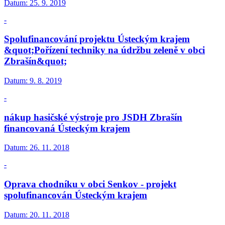
Datum:
25. 9. 2019
-
Spolufinancování projektu Ústeckým krajem
&quot;Pořízení techniky na údržbu zeleně v obci
Zbrašín&quot;
Datum:
9. 8. 2019
-
nákup hasičské výstroje pro JSDH Zbrašín
financovaná Ústeckým krajem
Datum:
26. 11. 2018
-
Oprava chodníku v obci Senkov - projekt
spolufinancován Ústeckým krajem
Datum:
20. 11. 2018