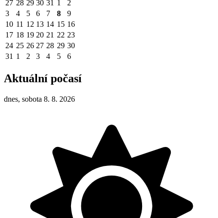
27
28
29
30
31
1
2
3
4
5
6
7
8
9
10
11
12
13
14
15
16
17
18
19
20
21
22
23
24
25
26
27
28
29
30
31
1
2
3
4
5
6
Aktuální počasí
dnes, sobota 8. 8. 2026