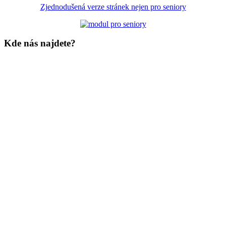
Zjednodušená verze stránek nejen pro seniory
Kde nás najdete?