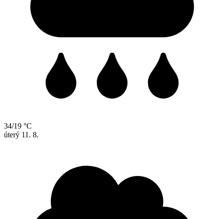
34/19 °C
úterý
11. 8.