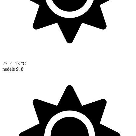
27 °C
13 °C
neděle
9. 8.