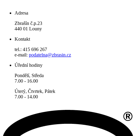
Adresa
Zbrašín č.p.23
440 01 Louny
Kontakt
tel.: 415 696 267
e-mail:
podatelna@zbrasin.cz
Úřední hodiny
Pondělí, Středa
7.00 - 16.00
Úterý, Čtvrtek, Pátek
7.00 - 14.00