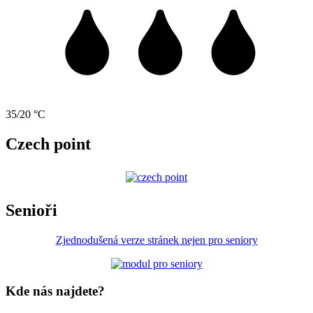
35/20 °C
Czech point
Senioři
Zjednodušená verze stránek nejen pro seniory
Kde nás najdete?