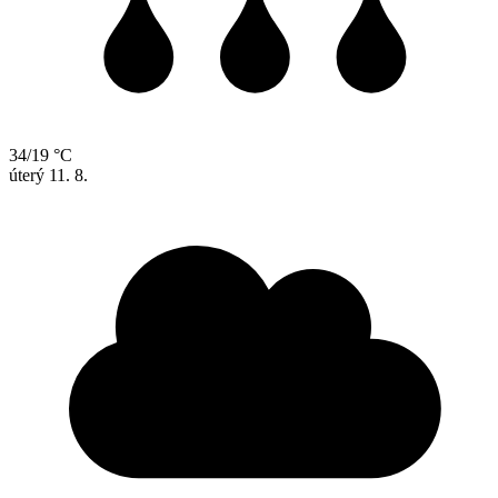
34/19 °C
úterý
11. 8.