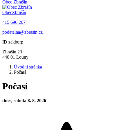
Obec
Zbrašín
Obec
Zbrašín
415 696 267
podatelna@zbrasin.cz
ID zakburp
Zbrašín 23
440 01 Louny
Úvodní stránka
Počasí
Počasí
dnes, sobota 8. 8. 2026