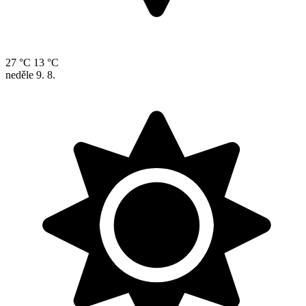
27 °C
13 °C
neděle
9. 8.