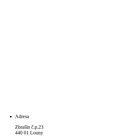
Adresa
Zbrašín č.p.23
440 01 Louny