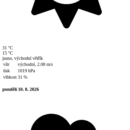
31 °C
15 °C
jasno, východní větřík
vítr
východní,
2.08 m/s
tlak
1019 hPa
vlhkost
31 %
pondělí 10. 8. 2026