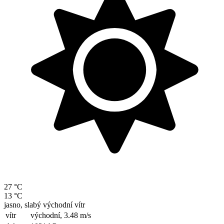
27 °C
13 °C
jasno, slabý východní vítr
vítr
východní,
3.48 m/s