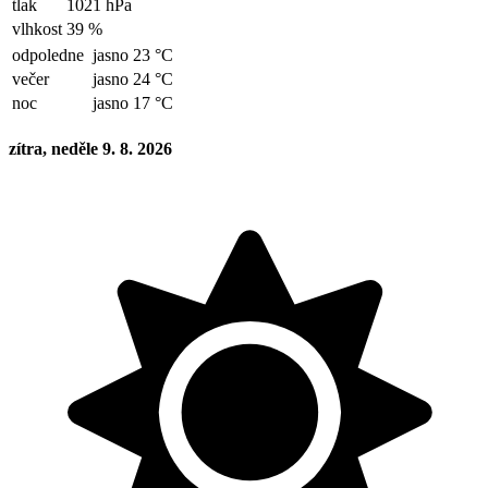
tlak
1021 hPa
vlhkost
39 %
odpoledne
jasno 23 °C
večer
jasno 24 °C
noc
jasno 17 °C
zítra, neděle 9. 8. 2026