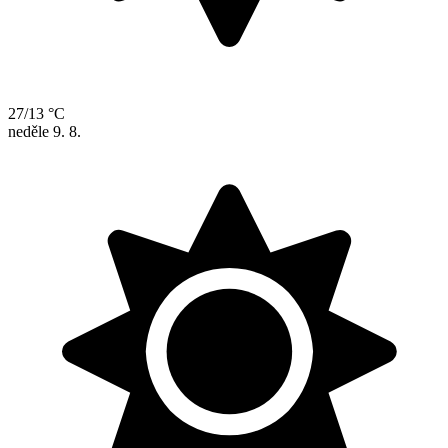
27/13 °C
neděle
9. 8.