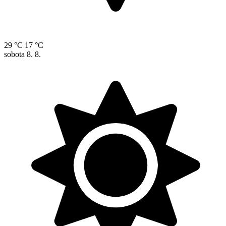
29 °C
17 °C
sobota
8. 8.