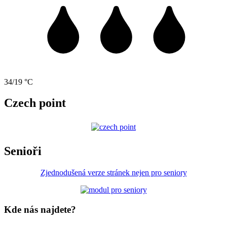
34/19 °C
Czech point
Senioři
Zjednodušená verze stránek nejen pro seniory
Kde nás najdete?