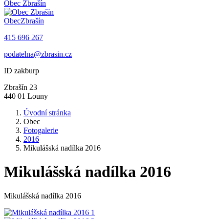
Obec
Zbrašín
Obec
Zbrašín
415 696 267
podatelna@zbrasin.cz
ID zakburp
Zbrašín 23
440 01 Louny
Úvodní stránka
Obec
Fotogalerie
2016
Mikulášská nadílka 2016
Mikulášská nadílka 2016
Mikulášská nadílka 2016