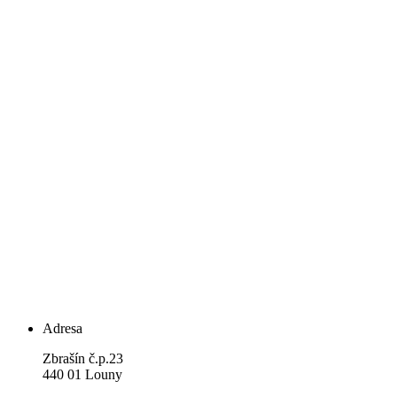
Adresa
Zbrašín č.p.23
440 01 Louny