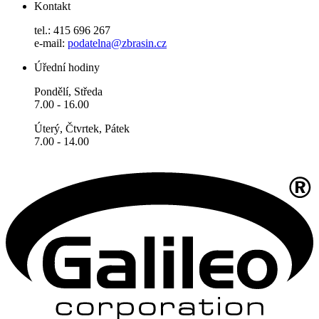
Kontakt
tel.: 415 696 267
e-mail:
podatelna@zbrasin.cz
Úřední hodiny
Pondělí, Středa
7.00 - 16.00
Úterý, Čtvrtek, Pátek
7.00 - 14.00