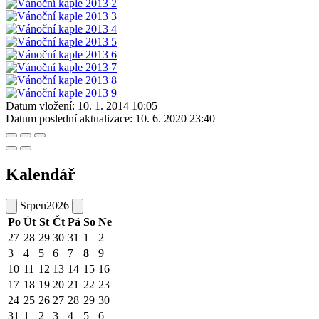
Datum vložení:
10. 1. 2014 10:05
Datum poslední aktualizace:
10. 6. 2020 23:40
Kalendář
Srpen
2026
Po
Út
St
Čt
Pá
So
Ne
27
28
29
30
31
1
2
3
4
5
6
7
8
9
10
11
12
13
14
15
16
17
18
19
20
21
22
23
24
25
26
27
28
29
30
31
1
2
3
4
5
6