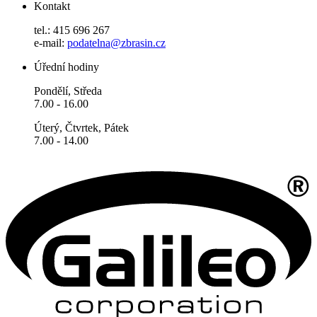
Kontakt
tel.: 415 696 267
e-mail:
podatelna@zbrasin.cz
Úřední hodiny
Pondělí, Středa
7.00 - 16.00
Úterý, Čtvrtek, Pátek
7.00 - 14.00