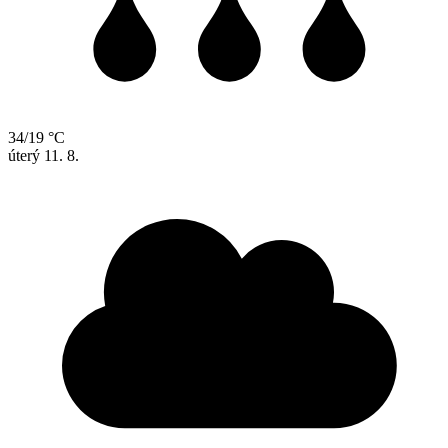
34/19 °C
úterý
11. 8.