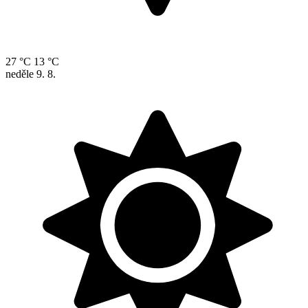
27 °C
13 °C
neděle
9. 8.