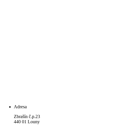
Adresa
Zbrašín č.p.23
440 01 Louny