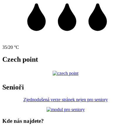
35/20 °C
Czech point
Senioři
Zjednodušená verze stránek nejen pro seniory
Kde nás najdete?