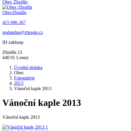
Obec
Zbrašín
Obec
Zbrašín
415 696 267
podatelna@zbrasin.cz
ID zakburp
Zbrašín 23
440 01 Louny
Úvodní stránka
Obec
Fotogalerie
2013
Vánoční kaple 2013
Vánoční kaple 2013
Vánoční kaple 2013