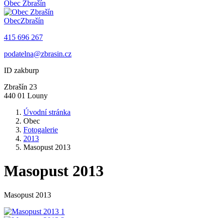
Obec
Zbrašín
Obec
Zbrašín
415 696 267
podatelna@zbrasin.cz
ID zakburp
Zbrašín 23
440 01 Louny
Úvodní stránka
Obec
Fotogalerie
2013
Masopust 2013
Masopust 2013
Masopust 2013