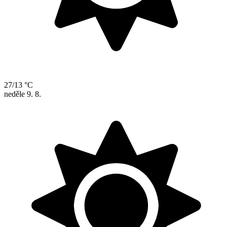
27/13 °C
neděle
9. 8.