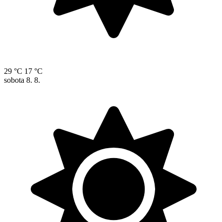
29 °C
17 °C
sobota
8. 8.