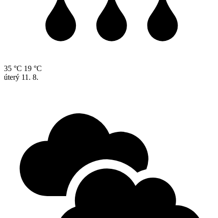
35 °C
19 °C
úterý
11. 8.