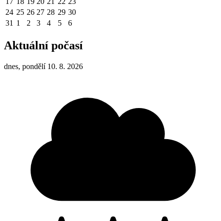
17
18
19
20
21
22
23
24
25
26
27
28
29
30
31
1
2
3
4
5
6
Aktuální počasí
dnes, pondělí 10. 8. 2026