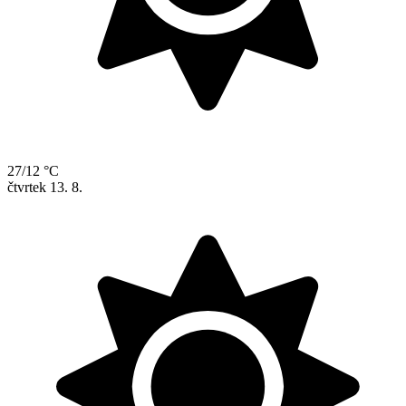
27/12 °C
čtvrtek
13. 8.