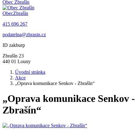
Obec
Zbrašín
Obec
Zbrašín
415 696 267
podatelna@zbrasin.cz
ID zakburp
Zbrašín 23
440 01 Louny
Úvodní stránka
Akce
„Oprava komunikace Senkov - Zbrašín“
„Oprava komunikace Senkov -
Zbrašín“