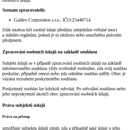
osobních údajů.
Seznam zpracovatelů:
Galileo Corporation s.r.o., IČO:25448714
Dále mohou být osobní údaje předány subjektům veřejné moci
a státním orgánům, pokud je to uloženo nebo umožněno právním
předpisem.
Zpracování osobních údajů na základě souhlasu
Subjekt údajů se v případě zpracování osobních údajů na základě
informovaného souhlasu vždy svobodně rozhodne, zda svůj souhlas
poskytne, případně omezí nebo zda odmítne souhlas udělit. Obec je
vázána rozsahem poskytnutého souhlasu.
Poskytnutý souhlas lze kdykoli odvolat. Po odvolání souhlasu nebo
jeho neposkytnutí ukončí obec zpracování osobních údajů.
Práva subjektů údajů
Právo na přístup
umožňuje subjektu údajů zjistit, zda a případně jaké údaje o jeho