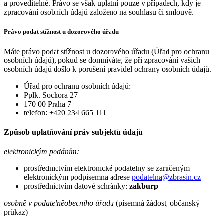
a proveditelné. Právo se však uplatní pouze v případech, kdy je
zpracování osobních údajů založeno na souhlasu či smlouvě.
Právo podat stížnost u dozorového úřadu
Máte právo podat stížnost u dozorového úřadu (Úřad pro ochranu
osobních údajů), pokud se domníváte, že při zpracování vašich
osobních údajů došlo k porušení pravidel ochrany osobních údajů.
Úřad pro ochranu osobních údajů:
Pplk. Sochora 27
170 00 Praha 7
telefon: +420 234 665 111
Způsob uplatňování práv subjektů údajů
elektronickým podáním:
prostřednictvím elektronické podatelny se zaručeným
elektronickým podpisemna adrese
podatelna@zbrasin.cz
prostřednictvím datové schránky:
zakburp
osobně v podatelněobecního úřadu
(písemná žádost, občanský
průkaz)