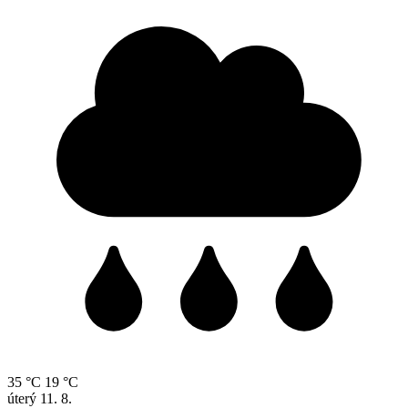
35 °C
19 °C
úterý
11. 8.