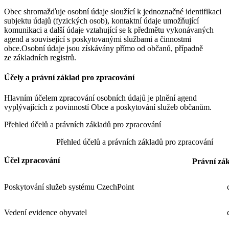
Obec shromažďuje osobní údaje sloužící k jednoznačné identifikaci
subjektu údajů (fyzických osob), kontaktní údaje umožňující
komunikaci a další údaje vztahující se k předmětu vykonávaných
agend a související s poskytovanými službami a činnostmi
obce.Osobní údaje jsou získávány přímo od občanů, případně
ze základních registrů.
Účely a právní základ pro zpracování
Hlavním účelem zpracování osobních údajů je plnění agend
vyplývajících z povinností Obce a poskytování služeb občanům.
Přehled účelů a právních základů pro zpracování
Přehled účelů a právních základů pro zpracování
Účel zpracování
Právní zá
Poskytování služeb systému CzechPoint
Vedení evidence obyvatel