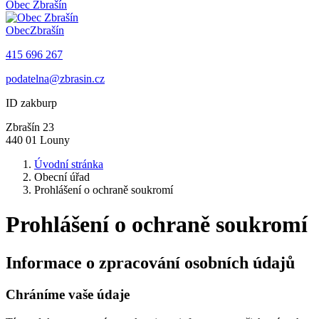
Obec
Zbrašín
Obec
Zbrašín
415 696 267
podatelna@zbrasin.cz
ID zakburp
Zbrašín 23
440 01 Louny
Úvodní stránka
Obecní úřad
Prohlášení o ochraně soukromí
Prohlášení o ochraně soukromí
Informace o zpracování osobních údajů
Chráníme vaše údaje