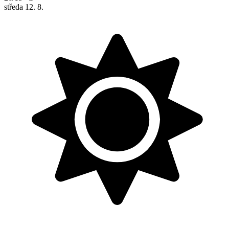
středa
12. 8.