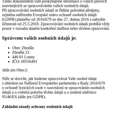
Tímto dokumentem vám poskytujeme informace o vašich právech
souvisejících se zpracováváním vašich osobních údajů.
Při zpracovávání osobních údajů se řídíme právními předpisy,
zejména nařízením Evropské unieo ochraně osobních údajů
(GDPR) platného od 2016/679 ze dne 27. dubna 2016 s nabytím
účinnosti od 25.5.2018. Zpracovávání osobních údajů probíhá vždy
pouze v rozsahu daném konkrétní službou nebo účelem zpracování.
Správcem vašich osobních údajů je:
Obec Zbrašín
Zbrašín 23
440 01 Louny
IČO: 00556491
/dále jen Obec/)
Níže se dozvíte, jak budeme zpracovávat Vaše osobní údaje
s ohledem na Nařízení Evropského parlamentu a Rady 2016/679
o ochraně fyzických osob v souvislosti se zpracováním osobních
údajů a o volném pohybu těchto údajů a o zrušení směrnice
95/46/ES (dále jen GDPR).
Základní zásady ochrany osobních údajů