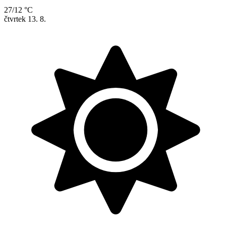
27/12 °C
čtvrtek
13. 8.