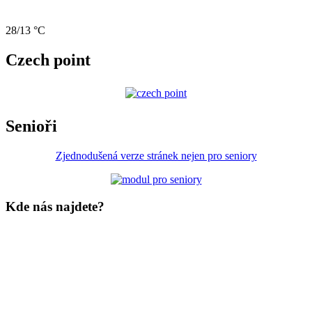
28/13 °C
Czech point
Senioři
Zjednodušená verze stránek nejen pro seniory
Kde nás najdete?