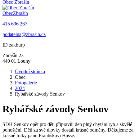
Obec
Zbrašín
Obec
Zbrašín
415 696 267
podatelna@zbrasin.cz
ID zakburp
Zbrašín 23
440 01 Louny
Úvodní stránka
Obec
Fotogalerie
2024
Rybářské závody Senkov
Rybářské závody Senkov
SDH Senkov opět pro děti připravili den plný chytání ryb a skvělé
pohoštění. Děti za své úlovky dostali krásné odměny. Děkujeme za
krásné fotky panu Františkovi Hasse.