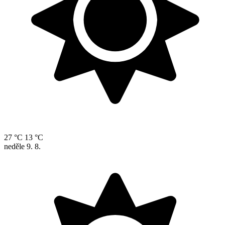
27 °C
13 °C
neděle
9. 8.