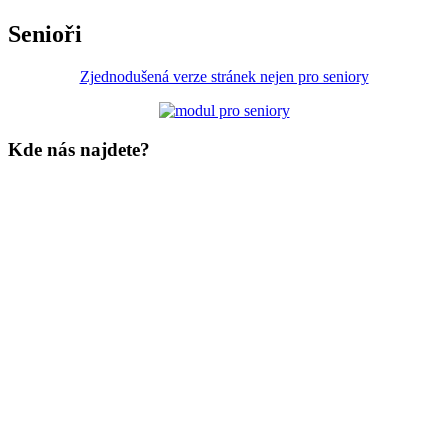
Senioři
Zjednodušená verze stránek nejen pro seniory
Kde nás najdete?