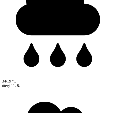
34/19 °C
úterý
11. 8.