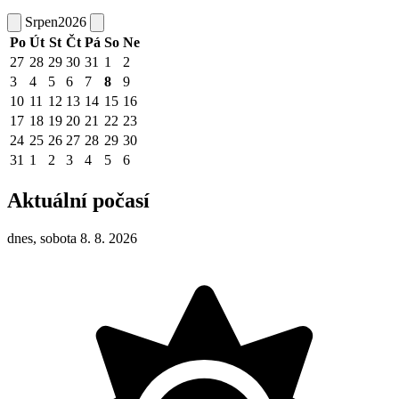
Srpen
2026
Po
Út
St
Čt
Pá
So
Ne
27
28
29
30
31
1
2
3
4
5
6
7
8
9
10
11
12
13
14
15
16
17
18
19
20
21
22
23
24
25
26
27
28
29
30
31
1
2
3
4
5
6
Aktuální počasí
dnes, sobota 8. 8. 2026