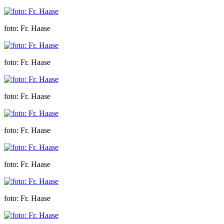
foto: Fr. Haase
foto: Fr. Haase
foto: Fr. Haase
foto: Fr. Haase
foto: Fr. Haase
foto: Fr. Haase