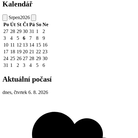
Kalendář
Srpen
2026
Po
Út
St
Čt
Pá
So
Ne
27
28
29
30
31
1
2
3
4
5
6
7
8
9
10
11
12
13
14
15
16
17
18
19
20
21
22
23
24
25
26
27
28
29
30
31
1
2
3
4
5
6
Aktuální počasí
dnes, čtvrtek 6. 8. 2026