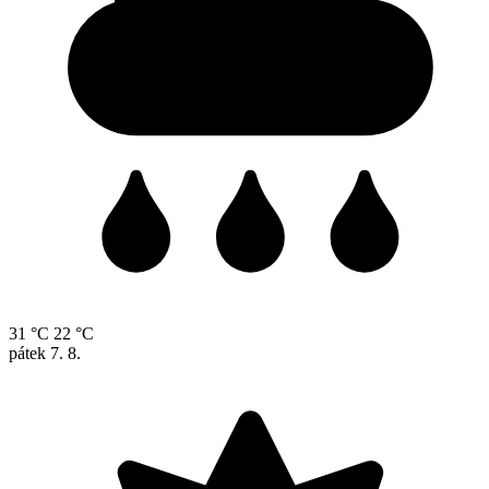
31 °C
22 °C
pátek
7. 8.