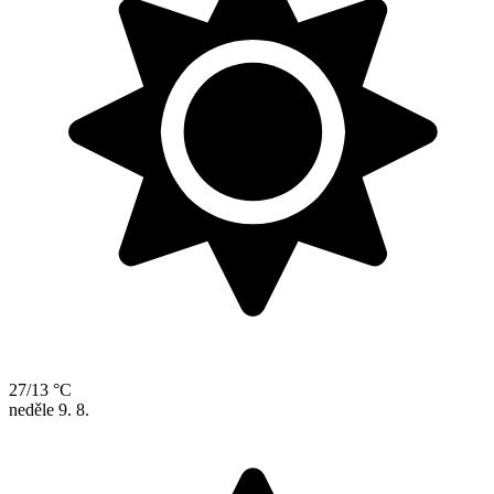
27/13 °C
neděle
9. 8.