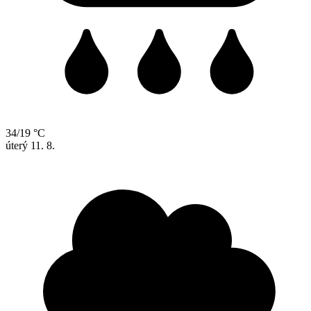
34/19 °C
úterý
11. 8.