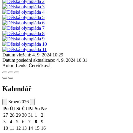
Datum vložení:
4. 9. 2024 10:29
Datum poslední aktualizace:
4. 9. 2024 10:31
Autor:
Lenka Červíčková
Kalendář
Srpen
2026
Po
Út
St
Čt
Pá
So
Ne
27
28
29
30
31
1
2
3
4
5
6
7
8
9
10
11
12
13
14
15
16