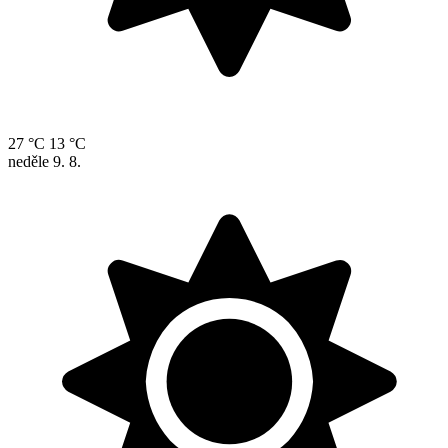
27 °C
13 °C
neděle
9. 8.