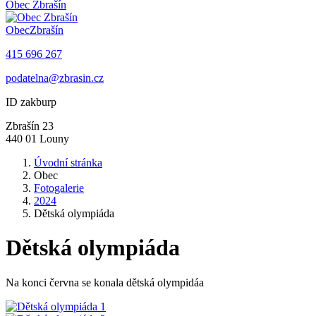
Obec
Zbrašín
Obec
Zbrašín
415 696 267
podatelna@zbrasin.cz
ID zakburp
Zbrašín 23
440 01 Louny
Úvodní stránka
Obec
Fotogalerie
2024
Dětská olympiáda
Dětská olympiáda
Na konci června se konala dětská olympidáa