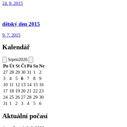
24. 9. 2015
dětský den 2015
9. 7. 2015
Kalendář
Srpen
2026
Po
Út
St
Čt
Pá
So
Ne
27
28
29
30
31
1
2
3
4
5
6
7
8
9
10
11
12
13
14
15
16
17
18
19
20
21
22
23
24
25
26
27
28
29
30
31
1
2
3
4
5
6
Aktuální počasí