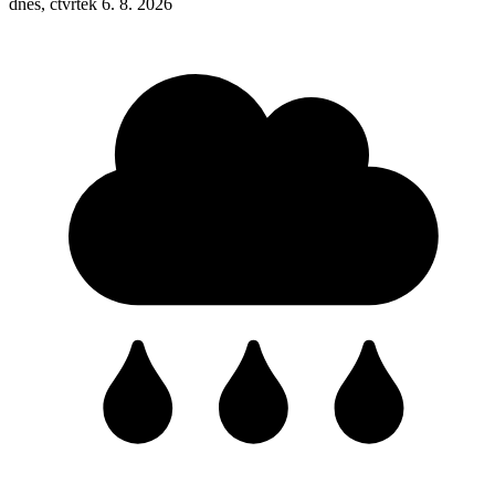
dnes, čtvrtek 6. 8. 2026