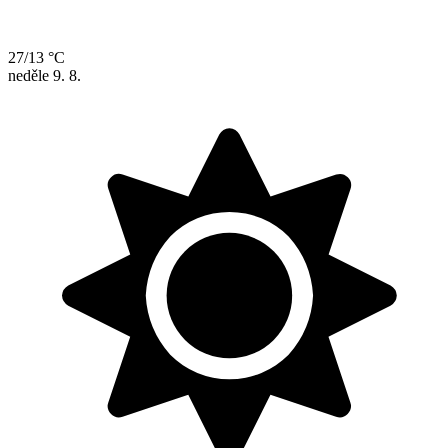
27/13 °C
neděle
9. 8.