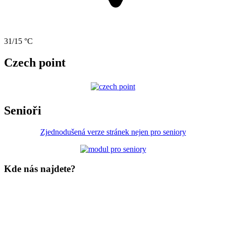
31/15 °C
Czech point
Senioři
Zjednodušená verze stránek nejen pro seniory
Kde nás najdete?