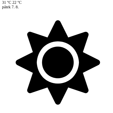
31 °C
22 °C
pátek
7. 8.