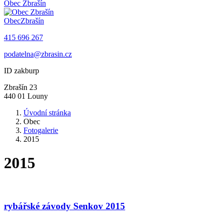
Obec
Zbrašín
Obec
Zbrašín
415 696 267
podatelna@zbrasin.cz
ID zakburp
Zbrašín 23
440 01 Louny
Úvodní stránka
Obec
Fotogalerie
2015
2015
rybářské závody Senkov 2015