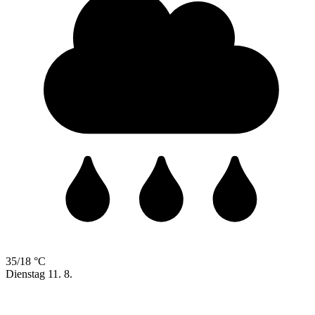
35/18 °C
Dienstag
11. 8.