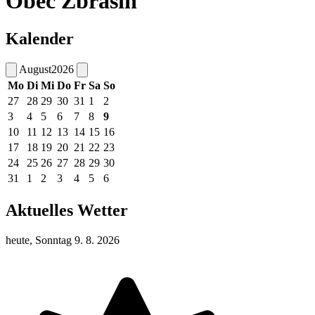
Obec Zbrašín
Kalender
August
2026
Mo
Di
Mi
Do
Fr
Sa
So
27
28
29
30
31
1
2
3
4
5
6
7
8
9
10
11
12
13
14
15
16
17
18
19
20
21
22
23
24
25
26
27
28
29
30
31
1
2
3
4
5
6
Aktuelles Wetter
heute, Sonntag 9. 8. 2026